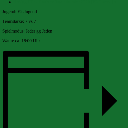
SpVgg Günz-Lauben: Jugendturnier 2026 [F2-Jugend]
»
Jugend: E2-Jugend
Teamstärke: 7 vs 7
Spielmodus: Jeder gg Jeden
Wann: ca. 18:00 Uhr