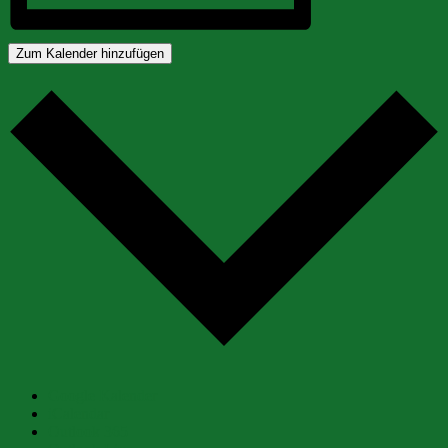
Zum Kalender hinzufügen
Google Kalender
iCalendar
Outlook 365