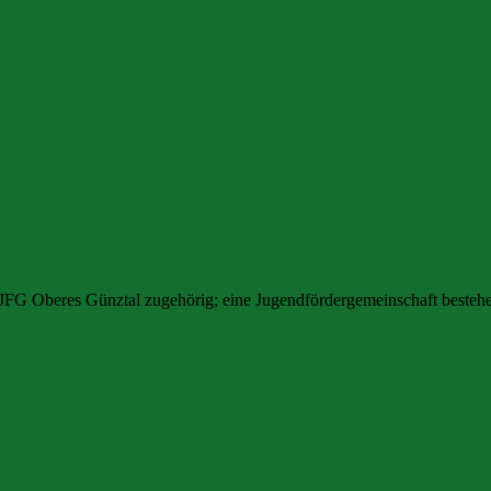
 JFG Oberes Günztal zugehörig; eine Jugendfördergemeinschaft best