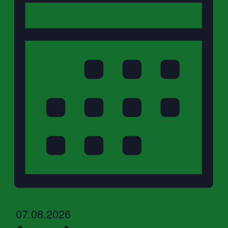
Monat
Datum
07.08.2026
wählen.