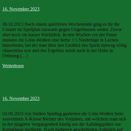
16. November 2023
08.10.2023 Nach einem spielfreien Wochenende ging es für die
Günzer im Spielplan auswärts gegen Ungerhausen weiter. Zuvor
aber noch ein kurzer Rückblick. In den Wochen vor der Pause
mussten die Grün-Weißen eine herbe 1:5 Niederlage in Lachen
hinnehmen, bei der man über den Großteil des Spiels hinweg völlig
chancenlos war und das Ergebnis somit auch in der Höhe in
Ordnung […]
Weiterlesen
SV Greimeltshofen – SpVgg Günz-
Lauben 3:0
16. November 2023
03.09.2023 Am fünften Spieltag gastierten die Grün-Weißen beim
souveränen A-Klasse Meister des Vorjahres, mit welchem man sich
in der jüngeren Vergangenheit häufig um die Aufstiegsplätze zur
Kreisklasse duellierte. Nach mehreren gescheiterten Anläufen auf