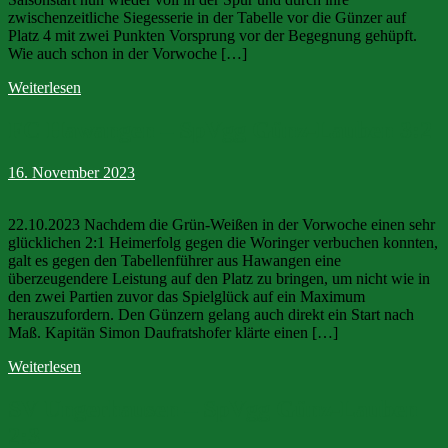
zwischenzeitliche Siegesserie in der Tabelle vor die Günzer auf
Platz 4 mit zwei Punkten Vorsprung vor der Begegnung gehüpft.
Wie auch schon in der Vorwoche […]
Weiterlesen
FC Hawangen – SpVgg Günz-Lauben 3:2
16. November 2023
22.10.2023 Nachdem die Grün-Weißen in der Vorwoche einen sehr
glücklichen 2:1 Heimerfolg gegen die Woringer verbuchen konnten,
galt es gegen den Tabellenführer aus Hawangen eine
überzeugendere Leistung auf den Platz zu bringen, um nicht wie in
den zwei Partien zuvor das Spielglück auf ein Maximum
herauszufordern. Den Günzern gelang auch direkt ein Start nach
Maß. Kapitän Simon Daufratshofer klärte einen […]
Weiterlesen
SV Ungerhausen – SpVgg Günz-Lauben
2:3