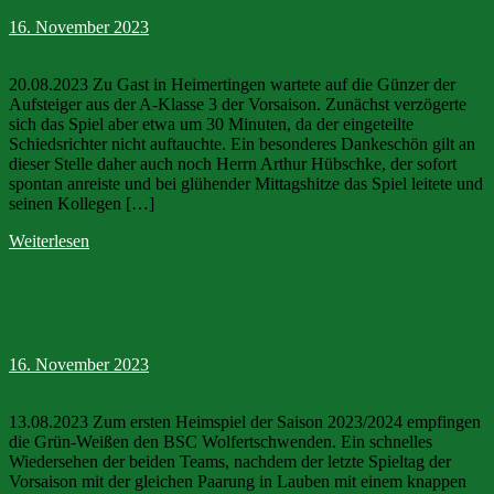
16. November 2023
20.08.2023 Zu Gast in Heimertingen wartete auf die Günzer der
Aufsteiger aus der A-Klasse 3 der Vorsaison. Zunächst verzögerte
sich das Spiel aber etwa um 30 Minuten, da der eingeteilte
Schiedsrichter nicht auftauchte. Ein besonderes Dankeschön gilt an
dieser Stelle daher auch noch Herrn Arthur Hübschke, der sofort
spontan anreiste und bei glühender Mittagshitze das Spiel leitete und
seinen Kollegen […]
Weiterlesen
SpVgg Günz-Lauben – BSC
Wolfertschwenden 3:1
16. November 2023
13.08.2023 Zum ersten Heimspiel der Saison 2023/2024 empfingen
die Grün-Weißen den BSC Wolfertschwenden. Ein schnelles
Wiedersehen der beiden Teams, nachdem der letzte Spieltag der
Vorsaison mit der gleichen Paarung in Lauben mit einem knappen