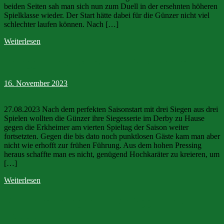
beiden Seiten sah man sich nun zum Duell in der ersehnten höheren
Spielklasse wieder. Der Start hätte dabei für die Günzer nicht viel
schlechter laufen können. Nach […]
Weiterlesen
SpVgg Günz-Lauben – TV Erkheim II 2:2
16. November 2023
27.08.2023 Nach dem perfekten Saisonstart mit drei Siegen aus drei
Spielen wollten die Günzer ihre Siegesserie im Derby zu Hause
gegen die Erkheimer am vierten Spieltag der Saison weiter
fortsetzten. Gegen die bis dato noch punktlosen Gäste kam man aber
nicht wie erhofft zur frühen Führung. Aus dem hohen Pressing
heraus schaffte man es nicht, genügend Hochkaräter zu kreieren, um
[…]
Weiterlesen
FC Heimertingen II – SpVgg Günz-
Lauben 0:6