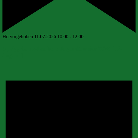
Hervorgehoben
11.07.2026 10:00
-
12:00
SpVgg Günz-Lauben: Jugendturnier 2026 [F2-
Jugend]