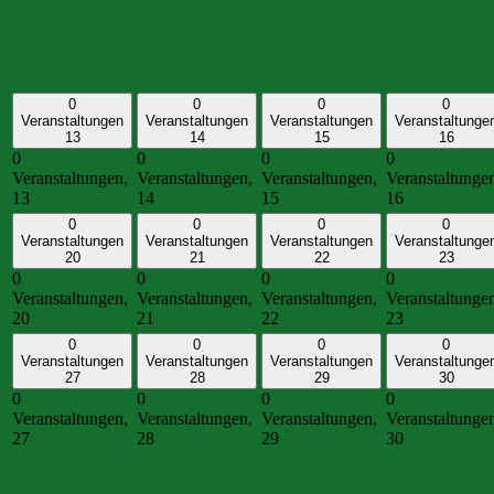
0
0
0
0
Veranstaltungen
Veranstaltungen
Veranstaltungen
Veranstaltunge
13
14
15
16
0
0
0
0
Veranstaltungen,
Veranstaltungen,
Veranstaltungen,
Veranstaltunge
13
14
15
16
0
0
0
0
Veranstaltungen
Veranstaltungen
Veranstaltungen
Veranstaltunge
20
21
22
23
0
0
0
0
Veranstaltungen,
Veranstaltungen,
Veranstaltungen,
Veranstaltunge
20
21
22
23
0
0
0
0
Veranstaltungen
Veranstaltungen
Veranstaltungen
Veranstaltunge
27
28
29
30
0
0
0
0
Veranstaltungen,
Veranstaltungen,
Veranstaltungen,
Veranstaltunge
27
28
29
30