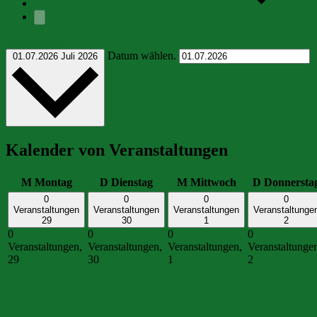
Dieser Monat
Datum wählen.
01.07.2026
Juli 2026
Kalender von Veranstaltungen
M
Montag
D
Dienstag
M
Mittwoch
D
Donnersta
0
0
0
0
Veranstaltungen
Veranstaltungen
Veranstaltungen
Veranstaltunge
29
30
1
2
0
0
0
0
Veranstaltungen,
Veranstaltungen,
Veranstaltungen,
Veranstaltunge
29
30
1
2