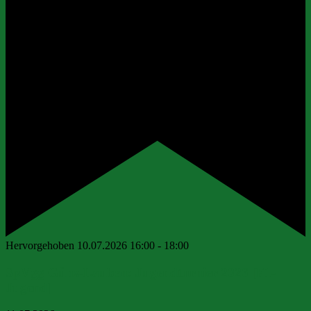
Hervorgehoben
10.07.2026 16:00
-
18:00
SpVgg Günz-Lauben: Jugendturnier 2026 [F1-
Jugend]