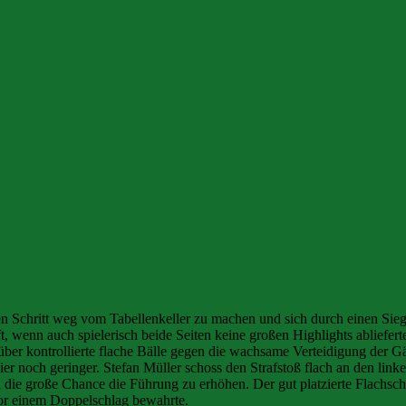
n Schritt weg vom Tabellenkeller zu machen und sich durch einen Sieg
, wenn auch spielerisch beide Seiten keine großen Highlights ablieferte
über kontrollierte flache Bälle gegen die wachsame Verteidigung der 
er noch geringer. Stefan Müller schoss den Strafstoß flach an den link
en die große Chance die Führung zu erhöhen. Der gut platzierte Flachs
or einem Doppelschlag bewahrte.