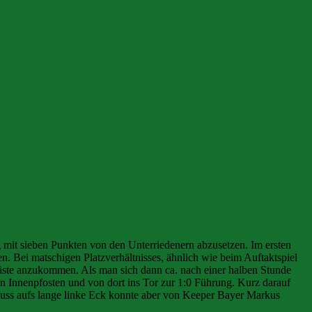
 mit sieben Punkten von den Unterriedenern abzusetzen. Im ersten
n. Bei matschigen Platzverhältnisses, ähnlich wie beim Auftaktspiel
Gäste anzukommen. Als man sich dann ca. nach einer halben Stunde
en Innenpfosten und von dort ins Tor zur 1:0 Führung. Kurz darauf
chuss aufs lange linke Eck konnte aber von Keeper Bayer Markus