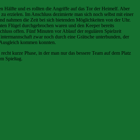
en Hälfte und es rollten die Angriffe auf das Tor der Heimelf. Aber
zu erzielen. Im Anschluss dezimierte man sich noch selbst mit einer
und nahmen die Zeit bei sich bietenden Möglichkeiten von der Uhr.
chten Flügel durchgebrochen waren und den Keeper bereits
chluss offen. Fünf Minuten vor Ablauf der regulären Spielzeit
intermannschaft zwar noch durch eine Grätsche unterbunden, der
en Ausgleich kommen konnten.
e recht kurze Phase, in der man nur das bessere Team auf dem Platz
em Spieltag.