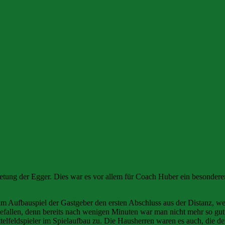
etung der Egger. Dies war es vor allem für Coach Huber ein besondere
m Aufbauspiel der Gastgeber den ersten Abschluss aus der Distanz, welc
fallen, denn bereits nach wenigen Minuten war man nicht mehr so gut i
lfeldspieler im Spielaufbau zu. Die Hausherren waren es auch, die de