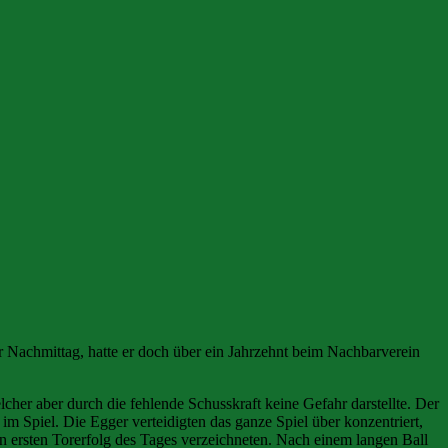
r Nachmittag, hatte er doch über ein Jahrzehnt beim Nachbarverein
her aber durch die fehlende Schusskraft keine Gefahr darstellte. Der
m Spiel. Die Egger verteidigten das ganze Spiel über konzentriert,
n ersten Torerfolg des Tages verzeichneten. Nach einem langen Ball